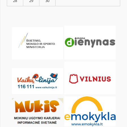
KALENDORIUS
Pr
An
Tr
Kt
Pn
Št
1
2
3
4
5
7
8
9
10
11
12
14
15
16
17
18
19
21
22
23
24
25
26