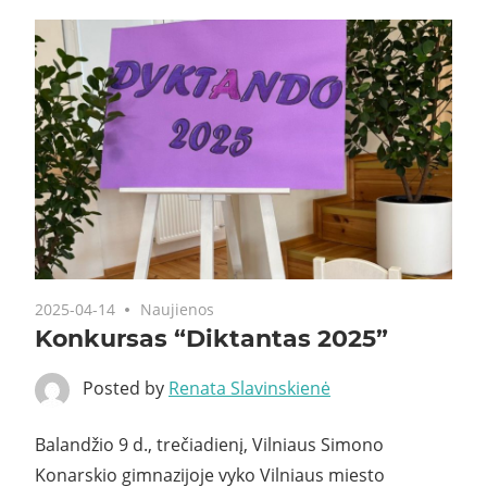
2025-04-14
Naujienos
Konkursas “Diktantas 2025”
Posted by
Renata Slavinskienė
Balandžio 9 d., trečiadienį, Vilniaus Simono
Konarskio gimnazijoje vyko Vilniaus miesto