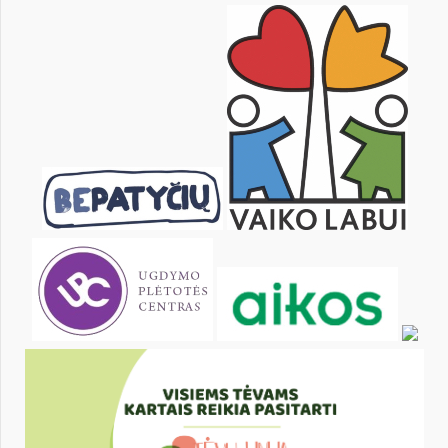
28
29
30