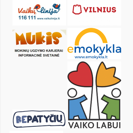
Pr
An
Tr
Kt
Pn
Št
1
2
3
4
5
7
8
9
10
11
12
14
15
16
17
18
19
21
22
23
24
25
26
28
29
30