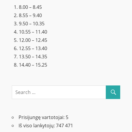
8.00 – 8.45
8.55 – 9.40
9.50 – 10.35
10.55 – 11.40
12.00 – 12.45
12.55 – 13.40
13.50 – 14.35
14.40 – 15.25
Prisijungę vartotojai:
5
Iš viso lankytojų:
747 471