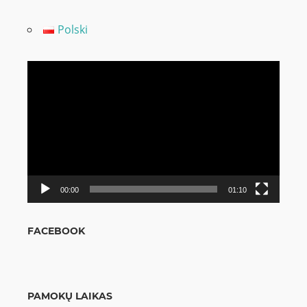
Polski
Video
grotuvas
00:00
01:10
FACEBOOK
PAMOKŲ LAIKAS