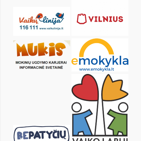
Pr
An
Tr
Kt
Pn
Št
1
2
3
4
5
7
8
9
10
11
12
14
15
16
17
18
19
21
22
23
24
25
26
28
29
30