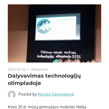
2025-04-03
Naujienos
Dalyvavimas technologijų
olimpiadoje
Posted by
Renata Slavinskienė
Kovo 20 d. mūsų gimnazijos mokinės Nelija