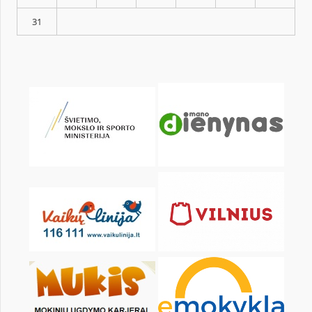
KALENDORIUS
Pr
An
Tr
Kt
Pn
Št
1
3
4
5
6
7
8
10
11
12
13
14
15
17
18
19
20
21
22
24
25
26
27
28
29
31