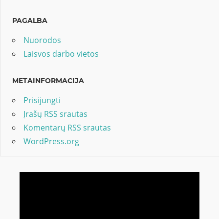
PAGALBA
Nuorodos
Laisvos darbo vietos
METAINFORMACIJA
Prisijungti
Įrašų RSS srautas
Komentarų RSS srautas
WordPress.org
Video
grotuvas