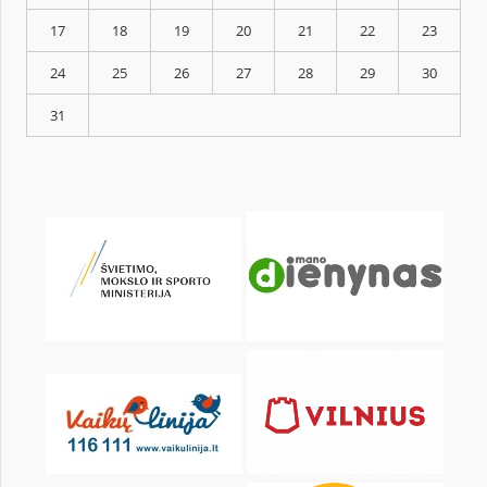
KALENDORIUS
Pr
An
Tr
Kt
Pn
Št
1
3
4
5
6
7
8
10
11
12
13
14
15
17
18
19
20
21
22
24
25
26
27
28
29