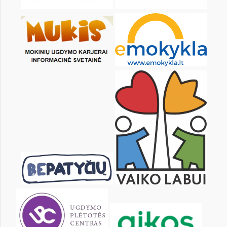
24
25
26
27
28
29
31