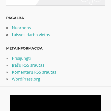
PAGALBA
Nuorodos
Laisvos darbo vietos
METAINFORMACIJA
Prisijungti
Įrašų RSS srautas
Komentarų RSS srautas
WordPress.org
Video
grotuvas