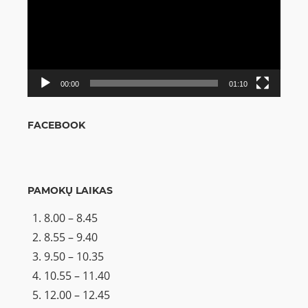
00:00
01:10
FACEBOOK
PAMOKŲ LAIKAS
8.00 – 8.45
8.55 – 9.40
9.50 – 10.35
10.55 – 11.40
12.00 – 12.45