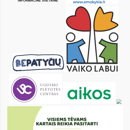
Pr
An
Tr
Kt
Pn
Št
2
3
4
5
6
7
9
10
11
12
13
14
16
17
18
19
20
21
23
24
25
26
27
28
30
31