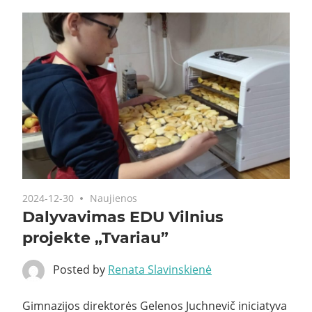
2024-12-30
Naujienos
Dalyvavimas EDU Vilnius
projekte „Tvariau”
Posted by
Renata Slavinskienė
Gimnazijos direktorės Gelenos Juchnevič iniciatyva