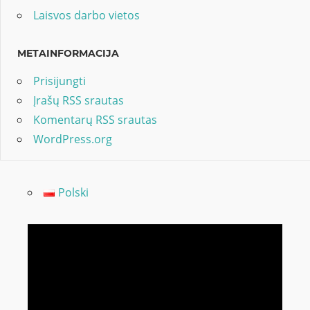
Laisvos darbo vietos
METAINFORMACIJA
Prisijungti
Įrašų RSS srautas
Komentarų RSS srautas
WordPress.org
Polski
Video
grotuvas