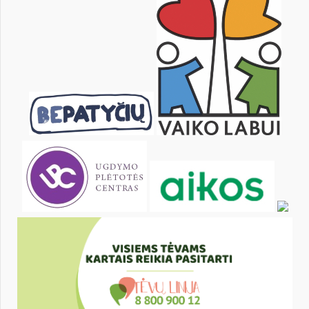
9
10
11
12
13
14
16
17
18
19
20
21
23
24
25
26
27
28
30
31