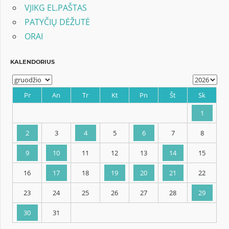
VJIKG EL.PAŠTAS
PATYČIŲ DĖŽUTĖ
ORAI