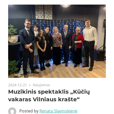
2024-12-21
Naujienos
Muzikinis spektaklis „Kūčių
vakaras Vilniaus krašte“
Posted by
Renata Slavinskienė