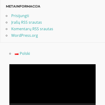
METAINFORMACIJA
Prisijungti
Įrašų RSS srautas
Komentarų RSS srautas
WordPress.org
Polski
Video
grotuvas