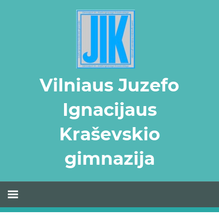
Skip
to
content
Vilniaus Juzefo
Ignacijaus
Kraševskio
gimnazija