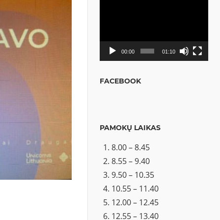
Video
grotuvas
00:00
01:10
FACEBOOK
PAMOKŲ LAIKAS
8.00 – 8.45
8.55 – 9.40
9.50 – 10.35
10.55 – 11.40
12.00 – 12.45
12.55 – 13.40