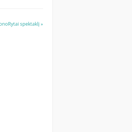
MonoRytai spektaklį