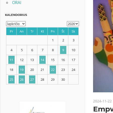
ORAI
KALENDORIUS
Pr
An
Tr
Kt
Pn
Št
Sk
1
2
3
4
5
6
7
8
9
10
2024-11-22
11
12
13
14
15
16
17
Empwe