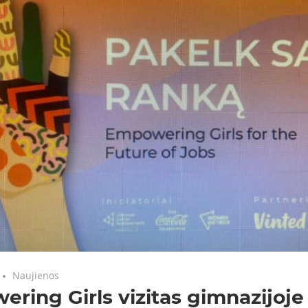
Naujienos
ring Girls vizitas gimnazijoje