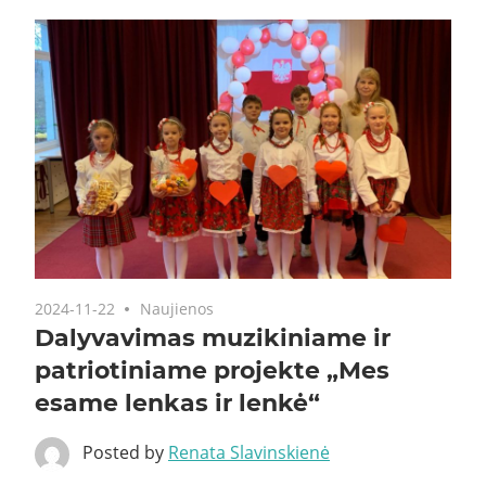
2024-11-22
Naujienos
Dalyvavimas muzikiniame ir
patriotiniame projekte „Mes
esame lenkas ir lenkė“
Posted by
Renata Slavinskienė