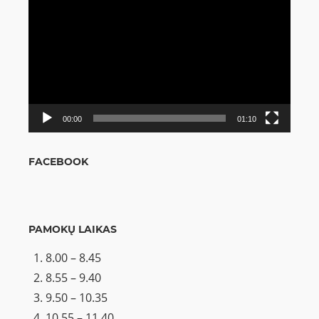
grotuvas
00:00
01:10
FACEBOOK
PAMOKŲ LAIKAS
8.00 – 8.45
8.55 – 9.40
9.50 – 10.35
10.55 – 11.40