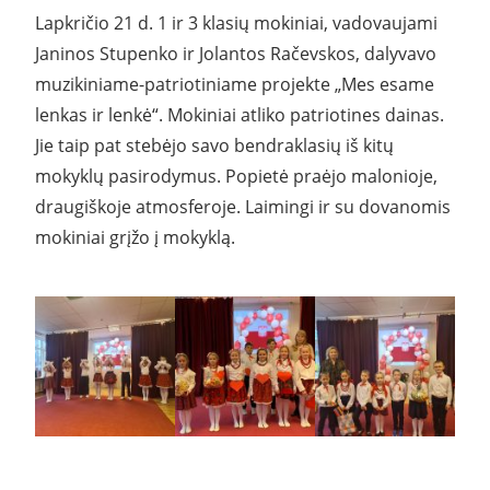
Lapkričio 21 d. 1 ir 3 klasių mokiniai, vadovaujami
Janinos Stupenko ir Jolantos Račevskos, dalyvavo
muzikiniame-patriotiniame projekte „Mes esame
lenkas ir lenkė“. Mokiniai atliko patriotines dainas.
Jie taip pat stebėjo savo bendraklasių iš kitų
mokyklų pasirodymus. Popietė praėjo malonioje,
draugiškoje atmosferoje. Laimingi ir su dovanomis
mokiniai grįžo į mokyklą.