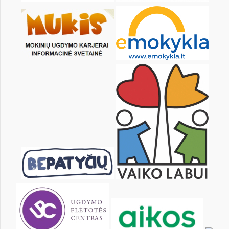
4
5
6
7
8
9
11
12
13
14
15
16
18
19
20
21
22
23
25
26
27
28
29
30