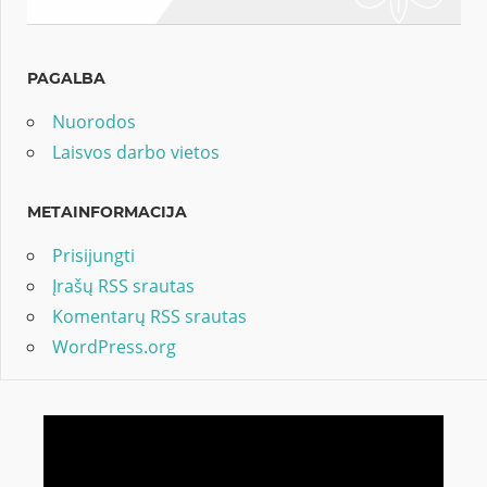
PAGALBA
Nuorodos
Laisvos darbo vietos
METAINFORMACIJA
Prisijungti
Įrašų RSS srautas
Komentarų RSS srautas
WordPress.org
Video
grotuvas