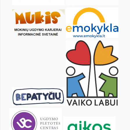
24
25
26
27
28
29
31