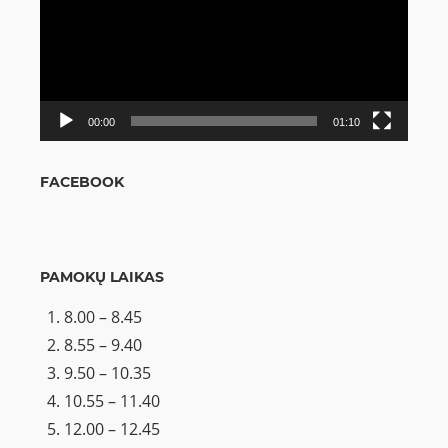
00:00
01:10
FACEBOOK
PAMOKŲ LAIKAS
8.00 – 8.45
8.55 – 9.40
9.50 – 10.35
10.55 – 11.40
12.00 – 12.45