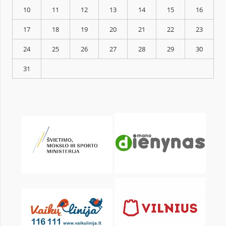
KALENDORIUS
Pr
An
Tr
Kt
Pn
Št
1
3
4
5
6
7
8
10
11
12
13
14
15
17
18
19
20
21
22