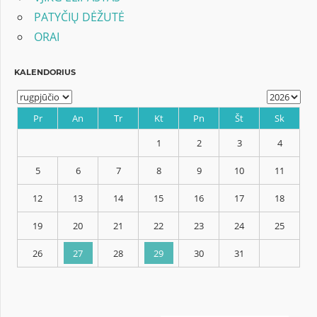
PATYČIŲ DĖŽUTĖ
ORAI