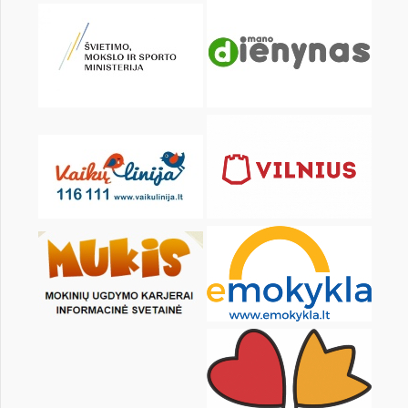
KALENDORIUS
Pr
An
Tr
Kt
Pn
Št
1
2
3
5
6
7
8
9
10
12
13
14
15
16
17
19
20
21
22
23
24
26
27
28
29
30
31