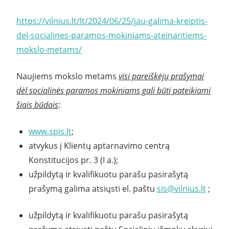
https://vilnius.lt/lt/2024/06/25/jau-galima-kreiptis-
del-socialines-paramos-mokiniams-ateinantiems-
mokslo-metams/
Naujiems mokslo metams
visi pareiškėjų prašymai
dėl socialinės paramos mokiniams gali būti pateikiami
šiais būdais
:
www.spis.lt
;
atvykus į Klientų aptarnavimo centrą
Konstitucijos pr. 3 (I a.);
užpildytą ir kvalifikuotu parašu pasirašytą
prašymą galima atsiųsti el. paštu
sis@vilnius.lt
;
užpildytą ir kvalifikuotu parašu pasirašytą