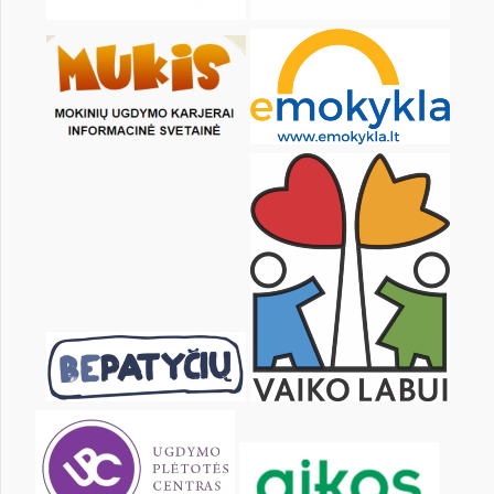
24
25
26
27
28
29
31