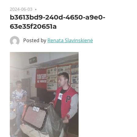
2024-06-03
b3613bd9-240d-4650-a9e0-
63e35f20651a
Posted by
Renata Slavinskienė