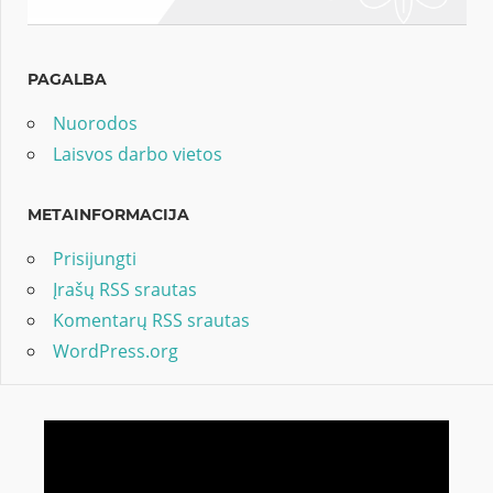
PAGALBA
Nuorodos
Laisvos darbo vietos
METAINFORMACIJA
Prisijungti
Įrašų RSS srautas
Komentarų RSS srautas
WordPress.org
Video
grotuvas