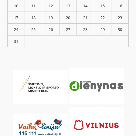
KALENDORIUS
Pr
An
Tr
Kt
Pn
Št
1
3
4
5
6
7
8
10
11
12
13
14
15
17
18
19
20
21
22