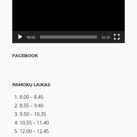
00:00
01:10
FACEBOOK
PAMOKŲ LAIKAS
8.00 – 8.45
8.55 – 9.40
9.50 – 10.35
10.55 – 11.40
12.00 – 12.45