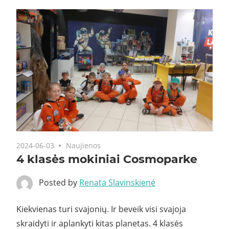
2024-06-03
Naujienos
4 klasės mokiniai Cosmoparke
Posted by
Renata Slavinskienė
Kiekvienas turi svajonių. Ir beveik visi svajoja
skraidyti ir aplankyti kitas planetas. 4 klasės