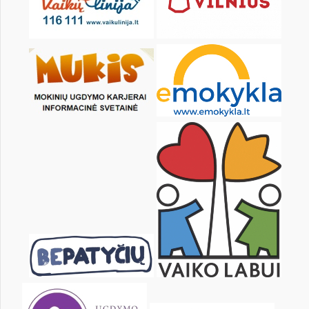
1
3
4
5
6
7
8
10
11
12
13
14
15
17
18
19
20
21
22
24
25
26
27
28
29