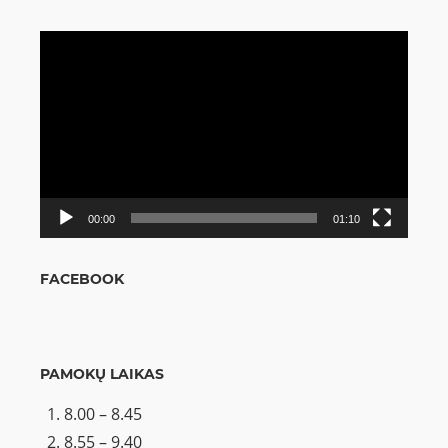
Video
grotuvas
00:00
01:10
FACEBOOK
PAMOKŲ LAIKAS
8.00 – 8.45
8.55 – 9.40