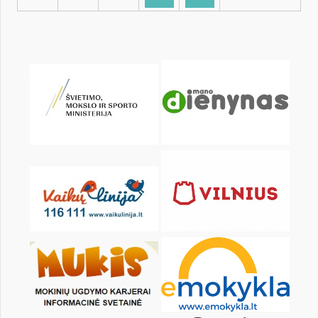
KALENDORIUS
Pr
An
Tr
Kt
Pn
Št
1
2
3
4
6
7
8
9
10
11
13
14
15
16
17
18
20
21
22
23
24
25
27
28
29
30
31