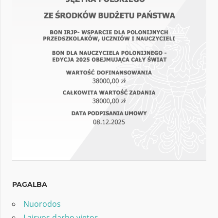
PAGALBA
Nuorodos
Laisvos darbo vietos