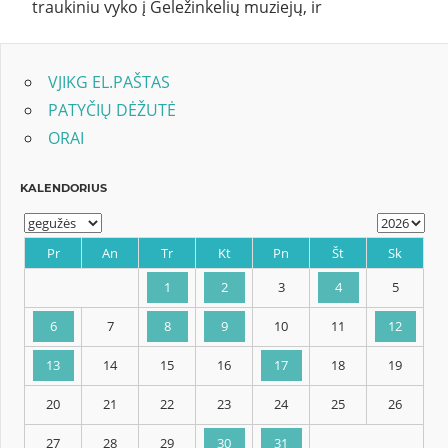
traukiniu vyko į Geležinkelių muziejų, ir
VJIKG EL.PAŠTAS
PATYČIŲ DĖŽUTĖ
ORAI