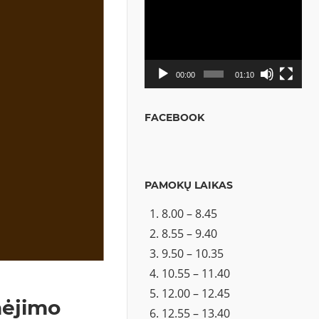
Video
grotuvas
00:00
01:10
FACEBOOK
PAMOKŲ LAIKAS
8.00 – 8.45
8.55 – 9.40
9.50 – 10.35
10.55 – 11.40
12.00 – 12.45
nėjimo
12.55 – 13.40