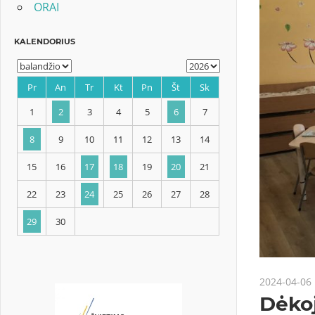
ORAI
KALENDORIUS
Pr
An
Tr
Kt
Pn
Št
Sk
1
2
3
4
5
6
7
8
9
10
11
12
13
14
2024-04-06
15
16
17
18
19
20
21
Dėko