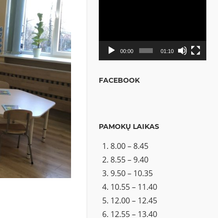
Video
grotuvas
00:00
01:10
FACEBOOK
PAMOKŲ LAIKAS
8.00 – 8.45
8.55 – 9.40
9.50 – 10.35
10.55 – 11.40
12.00 – 12.45
12.55 – 13.40