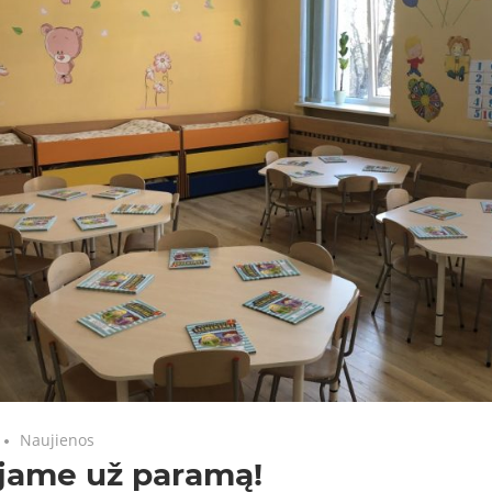
Naujienos
jame už paramą!