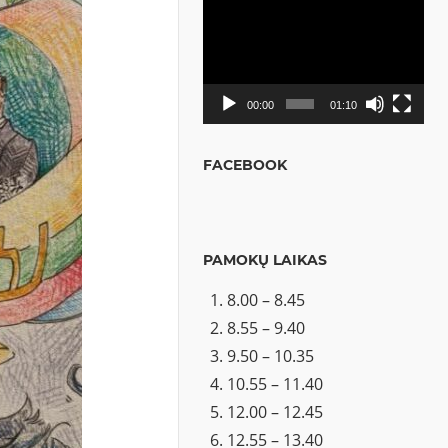
Video
grotuvas
00:00
01:10
FACEBOOK
PAMOKŲ LAIKAS
8.00 – 8.45
8.55 – 9.40
9.50 – 10.35
10.55 – 11.40
12.00 – 12.45
12.55 – 13.40