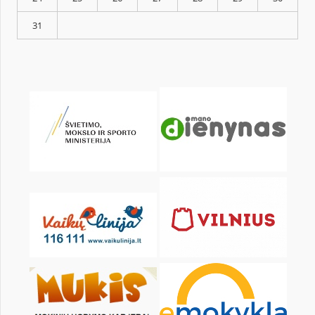
KALENDORIUS
Pr
An
Tr
Kt
Pn
Št
1
3
4
5
6
7
8
10
11
12
13
14
15
17
18
19
20
21
22
24
25
26
27
28
29
31