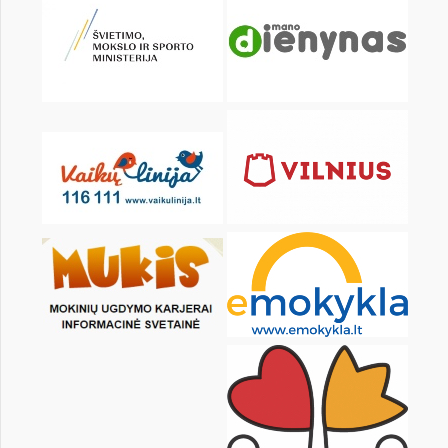
KALENDORIUS
Pr
An
Tr
Kt
Pn
Št
1
2
3
4
5
6
8
9
10
11
12
13
15
16
17
18
19
20
22
23
24
25
26
27
29
30
31