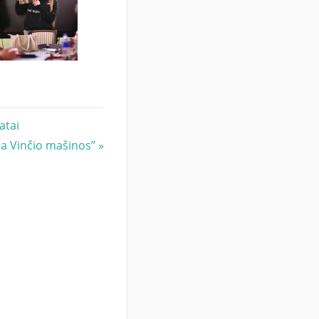
atai
a Vinčio mašinos”