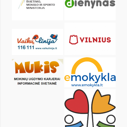
KALENDORIUS
Pr
An
Tr
Kt
Pn
Št
1
2
3
4
6
7
8
9
10
11
13
14
15
16
17
18
20
21
22
23
24
25
27
28
29
30