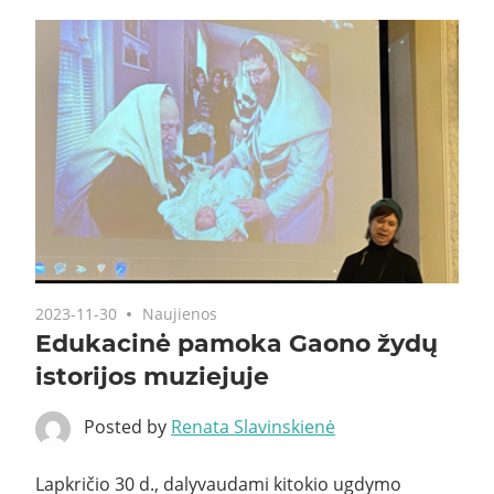
2023-11-30
Naujienos
Edukacinė pamoka Gaono žydų
istorijos muziejuje
Posted by
Renata Slavinskienė
Lapkričio 30 d., dalyvaudami kitokio ugdymo