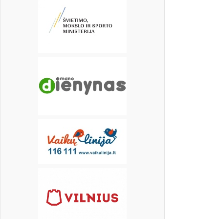
17
18
19
20
21
22
23
24
25
26
27
28
29
30
31