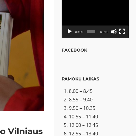
Video
grotuvas
00:00
01:10
FACEBOOK
PAMOKŲ LAIKAS
8.00 – 8.45
8.55 – 9.40
9.50 – 10.35
10.55 – 11.40
12.00 – 12.45
o Vilniaus
12.55 – 13.40