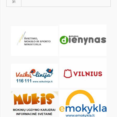
Pr
An
Tr
Kt
Pn
Št
1
3
4
5
6
7
8
10
11
12
13
14
15
17
18
19
20
21
22
24
25
26
27
28
29
31