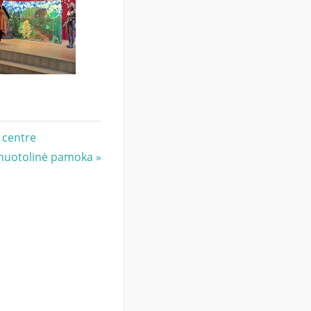
 centre
 nuotolinė pamoka