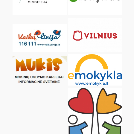
KALENDORIUS
Pr
An
Tr
Kt
Pn
Št
1
2
3
5
6
7
8
9
10
12
13
14
15
16
17
19
20
21
22
23
24
26
27
28
29
30