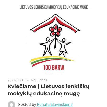
2022-09-16
Naujienos
Kviečiame į Lietuvos lenkiškų
mokyklų edukacinę mugę
Posted by
Renata Slavinskienė