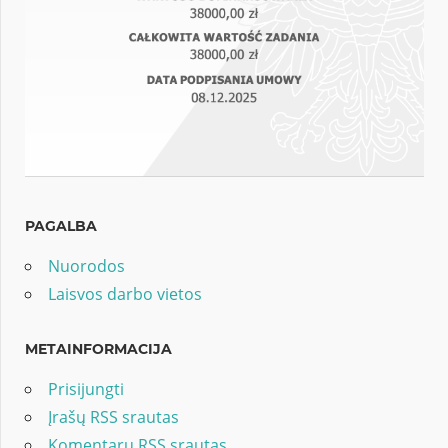
PAGALBA
Nuorodos
Laisvos darbo vietos
METAINFORMACIJA
Prisijungti
Įrašų RSS srautas
Komentarų RSS srautas