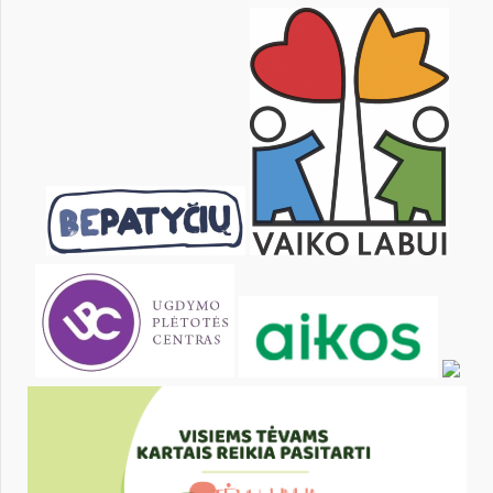
27
28
29
30