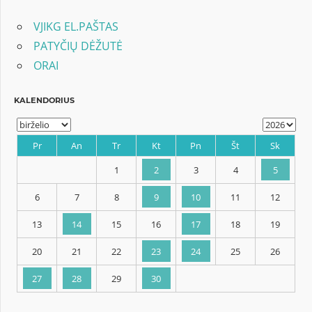
įrašų
VJIKG EL.PAŠTAS
PATYČIŲ DĖŽUTĖ
ORAI