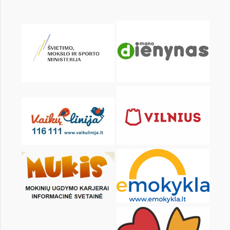
KALENDORIUS
Pr
An
Tr
Kt
Pn
Št
1
2
3
4
6
7
8
9
10
11
13
14
15
16
17
18
20
21
22
23
24
25
27
28
29
30