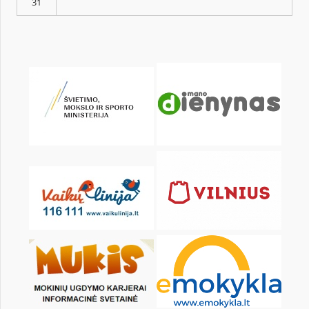
Pr
An
Tr
Kt
Pn
Št
1
3
4
5
6
7
8
10
11
12
13
14
15
17
18
19
20
21
22
24
25
26
27
28
29
31