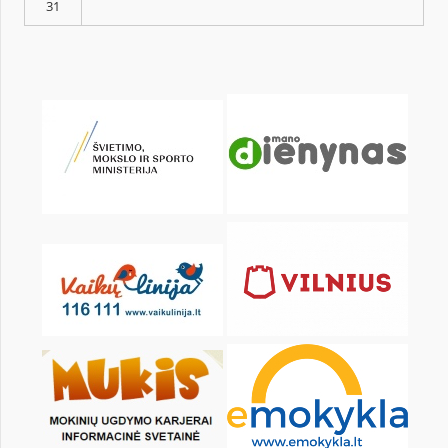
Pr
An
Tr
Kt
Pn
Št
1
3
4
5
6
7
8
10
11
12
13
14
15
17
18
19
20
21
22
24
25
26
27
28
29
31