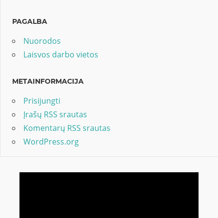
PAGALBA
Nuorodos
Laisvos darbo vietos
METAINFORMACIJA
Prisijungti
Įrašų RSS srautas
Komentarų RSS srautas
WordPress.org
Video
grotuvas