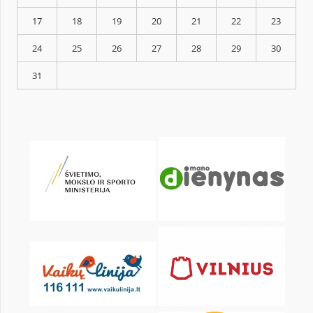
KALENDORIUS
Pr
An
Tr
Kt
Pn
Št
1
3
4
5
6
7
8
10
11
12
13
14
15
17
18
19
20
21
22
24
25
26
27
28
29