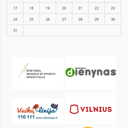
KALENDORIUS
Pr
An
Tr
Kt
Pn
Št
1
3
4
5
6
7
8
10
11
12
13
14
15
17
18
19
20
21
22
24
25
26
27
28
29