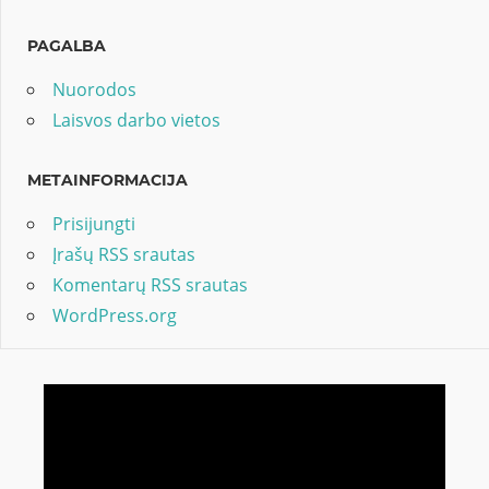
PAGALBA
Nuorodos
Laisvos darbo vietos
METAINFORMACIJA
Prisijungti
Įrašų RSS srautas
Komentarų RSS srautas
WordPress.org
Video
grotuvas