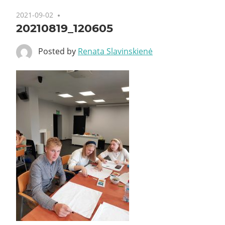
2021-09-02
20210819_120605
Posted by
Renata Slavinskienė