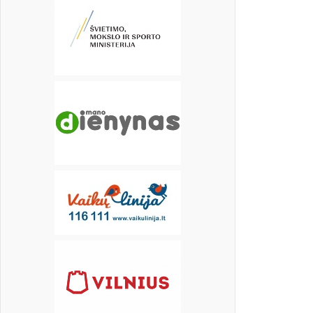
17
18
19
20
21
22
23
24
25
26
27
28
29
30
31