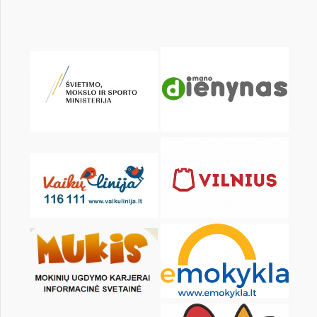
Pr
An
Tr
Kt
Pn
Št
1
3
4
5
6
7
8
10
11
12
13
14
15
17
18
19
20
21
22
24
25
26
27
28
29
31