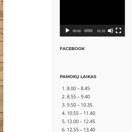
Video
grotuvas
00:00
01:10
FACEBOOK
PAMOKŲ LAIKAS
8.00 – 8.45
8.55 – 9.40
9.50 – 10.35
10.55 – 11.40
12.00 – 12.45
12.55 – 13.40