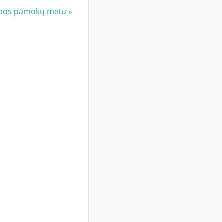
lbos pamokų metu