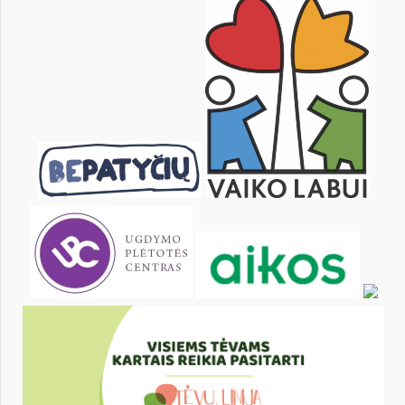
Pr
An
Tr
Kt
Pn
Št
1
3
4
5
6
7
8
10
11
12
13
14
15
17
18
19
20
21
22
24
25
26
27
28
29
31