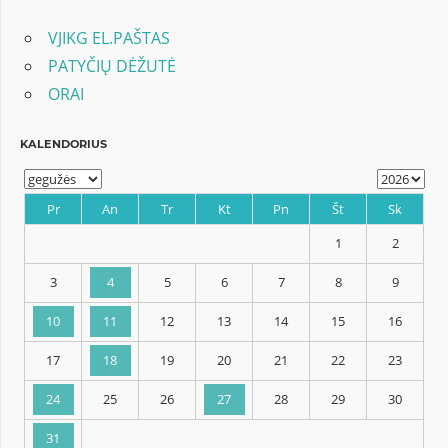
VJIKG EL.PAŠTAS
PATYČIŲ DĖŽUTĖ
ORAI