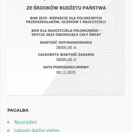
PAGALBA
Nuorodos
Laisvos darbo vietos