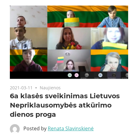
2021-03-11
Naujienos
6a klasės sveikinimas Lietuvos
Nepriklausomybės atkūrimo
dienos proga
Posted by
Renata Slavinskienė