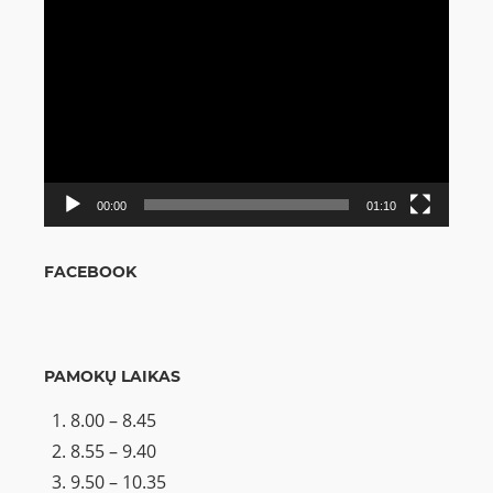
Video
grotuvas
00:00
01:10
FACEBOOK
PAMOKŲ LAIKAS
8.00 – 8.45
8.55 – 9.40
9.50 – 10.35