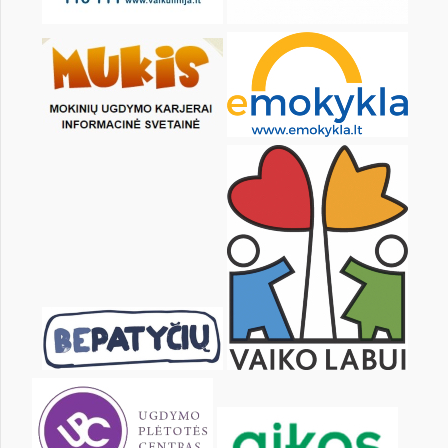
8
9
10
11
12
13
15
16
17
18
19
20
22
23
24
25
26
27
29
30
31