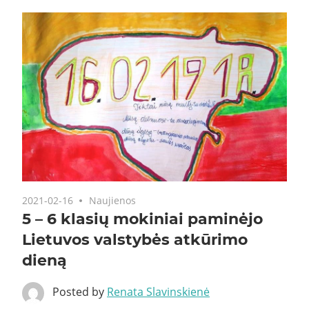
2021-02-16
Naujienos
5 – 6 klasių mokiniai paminėjo
Lietuvos valstybės atkūrimo
dieną
Posted by
Renata Slavinskienė