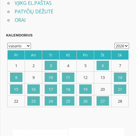
VJIKG EL.PAŠTAS
PATYČIŲ DĖŽUTĖ
ORAI