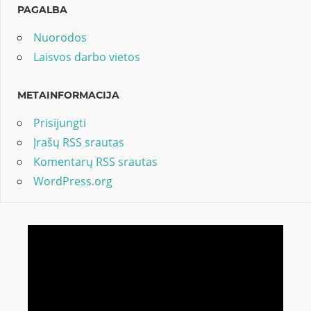
PAGALBA
Nuorodos
Laisvos darbo vietos
METAINFORMACIJA
Prisijungti
Įrašų RSS srautas
Komentarų RSS srautas
WordPress.org
Video
grotuvas