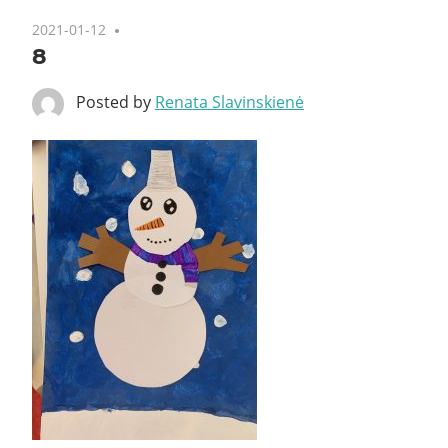
2021-01-12
8
Posted by
Renata Slavinskienė