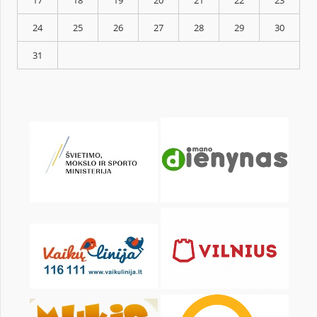
KALENDORIUS
Pr
An
Tr
Kt
Pn
Št
1
3
4
5
6
7
8
10
11
12
13
14
15
17
18
19
20
21
22
24
25
26
27
28
29
31