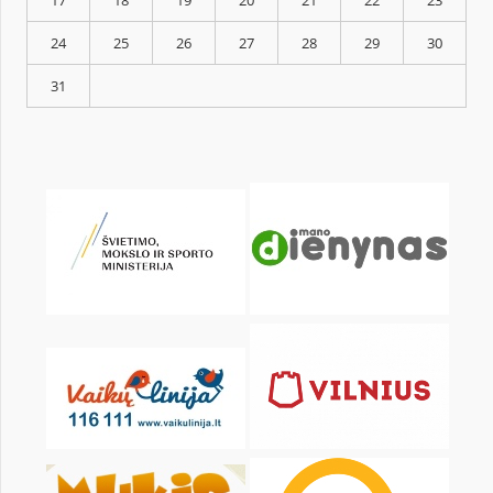
KALENDORIUS
Pr
An
Tr
Kt
Pn
Št
1
3
4
5
6
7
8
10
11
12
13
14
15
17
18
19
20
21
22
24
25
26
27
28
29
31