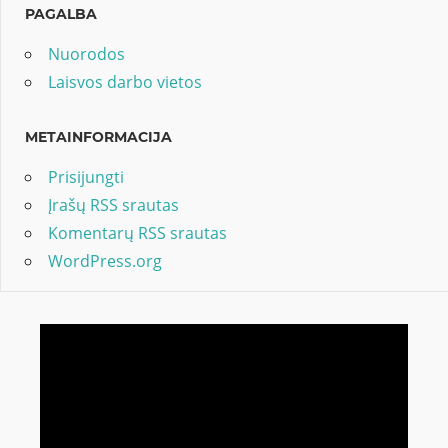
PAGALBA
Nuorodos
Laisvos darbo vietos
METAINFORMACIJA
Prisijungti
Įrašų RSS srautas
Komentarų RSS srautas
WordPress.org
Video
grotuvas