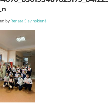
_n
ted by
Renata Slavinskienė