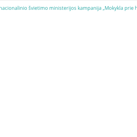
acija
 nacionalinio švietimo ministerijos kampanija „Mokykla prie