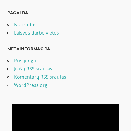
PAGALBA
Nuorodos
Laisvos darbo vietos
METAINFORMACIJA
Prisijungti
Įrašų RSS srautas
Komentarų RSS srautas
WordPress.org
Video
grotuvas