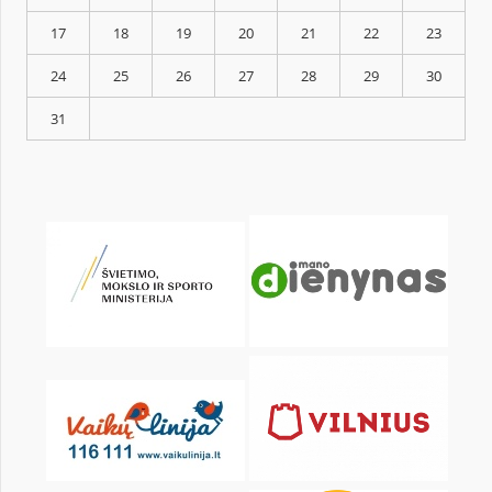
KALENDORIUS
Pr
An
Tr
Kt
Pn
Št
1
3
4
5
6
7
8
10
11
12
13
14
15
17
18
19
20
21
22
24
25
26
27
28
29