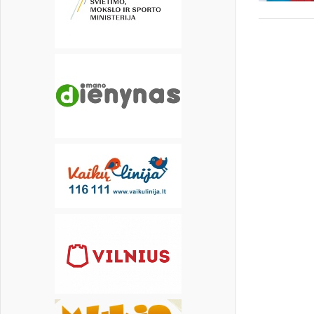
20
21
22
23
24
25
26
27
28
29
30