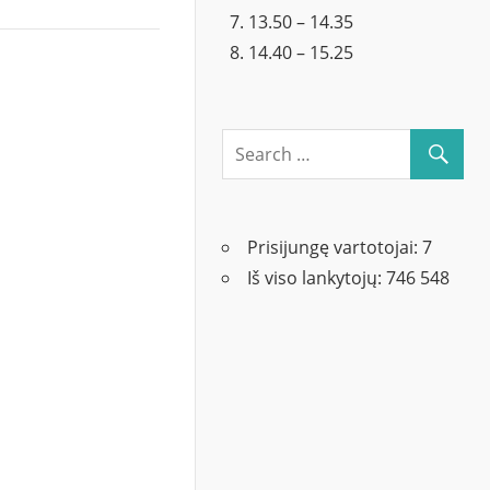
13.50 – 14.35
14.40 – 15.25
Prisijungę vartotojai:
7
Iš viso lankytojų:
746 548