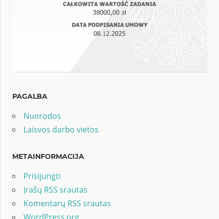
PAGALBA
Nuorodos
Laisvos darbo vietos
METAINFORMACIJA
Prisijungti
Įrašų RSS srautas
Komentarų RSS srautas
WordPress.org