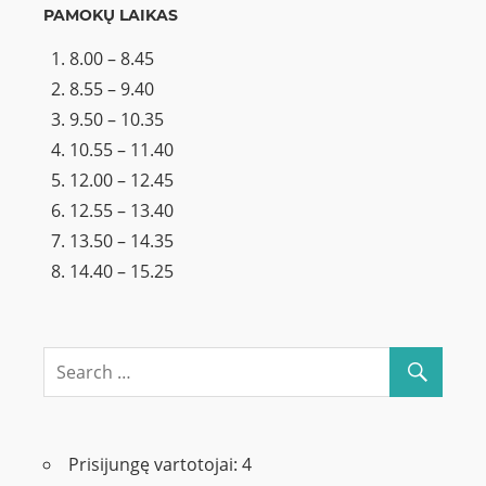
PAMOKŲ LAIKAS
8.00 – 8.45
8.55 – 9.40
9.50 – 10.35
10.55 – 11.40
12.00 – 12.45
12.55 – 13.40
13.50 – 14.35
14.40 – 15.25
Prisijungę vartotojai:
4