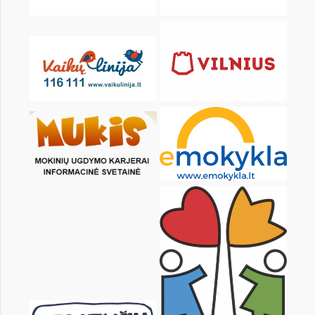
1
2
3
4
6
7
8
9
10
11
13
14
15
16
17
18
20
21
22
23
24
25
27
28
29
30
31