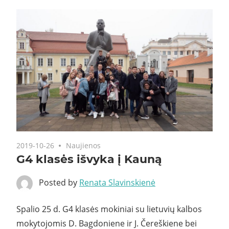
2019-10-26
Naujienos
G4 klasės išvyka į Kauną
Posted by
Renata Slavinskienė
Spalio 25 d. G4 klasės mokiniai su lietuvių kalbos
mokytojomis D. Bagdoniene ir J. Čereškiene bei