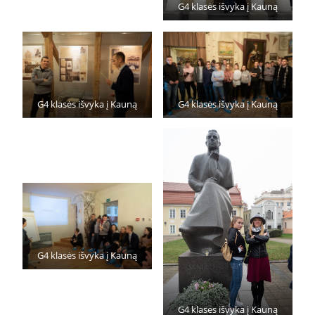
G4 klasės išvyka į Kauną
G4 klasės išvyka į Kauną
G4 klasės išvyka į Kauną
G4 klasės išvyka į Kauną
G4 klasės išvyka į Kauną