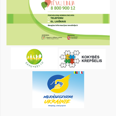
1
2
3
4
5
7
8
9
10
11
12
14
15
16
17
18
19
21
22
23
24
25
26
28
29
30
31