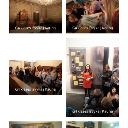
G4 klasės išvyka į Kauną
G4 klasės išvyka į Kauną
G4 klasės išvyka į Kauną
G4 klasės išvyka į Kauną