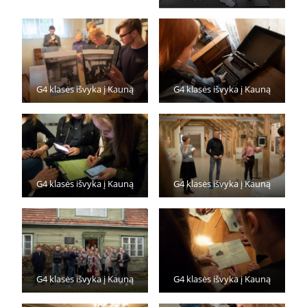
G4 klasės išvyka į Kauną
G4 klasės išvyka į Kauną
G4 klasės išvyka į Kauną
G4 klasės išvyka į Kauną
G4 klasės išvyka į Kauną
G4 klasės išvyka į Kauną