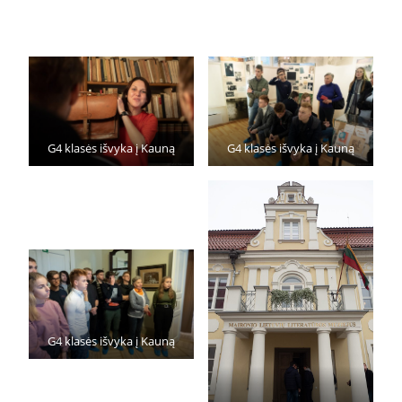
G4 klasės išvyka į Kauną
G4 klasės išvyka į Kauną
G4 klasės išvyka į Kauną