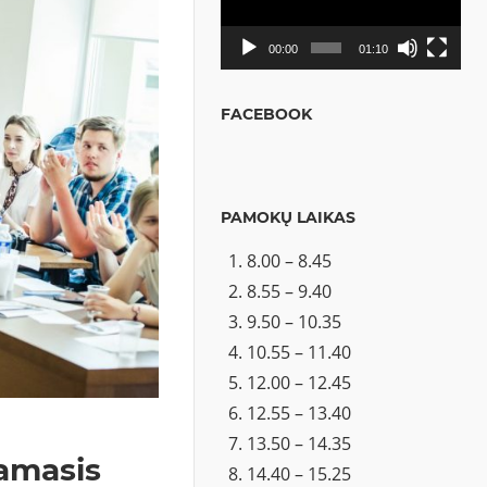
00:00
01:10
FACEBOOK
PAMOKŲ LAIKAS
8.00 – 8.45
8.55 – 9.40
9.50 – 10.35
10.55 – 11.40
12.00 – 12.45
12.55 – 13.40
13.50 – 14.35
iamasis
14.40 – 15.25