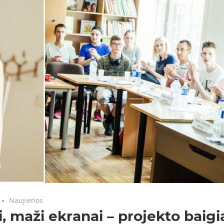
Naujienos
i, maži ekranai – projekto baig