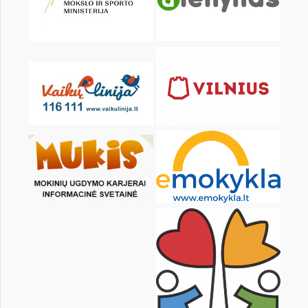
KALENDORIUS
Pr
An
Tr
Kt
Pn
Št
1
3
4
5
6
7
8
10
11
12
13
14
15
17
18
19
20
21
22
24
25
26
27
28
29