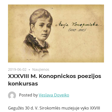
2019-06-02
Naujienos
XXXVIII M. Konopnickos poezijos
konkursas
Posted by
Veslava Doveiko
Gegužės 30 d. V. Sirokomlės muziejuje vyko XXVIII