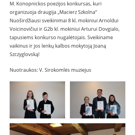
M. Konopnickos poezijos konkursas, kuri
organizuoja draugija „Macierz Szkolna“
Nuoširdžiausi sveikinimai 8 kl. mokiniui Arnoldui
Voicinovičiui ir G2b kl. mokiniui Arturui Dovgialo,
tapusiems konkurso nugalėtojais. Sveikiname
vaikinus ir jos lenkų kalbos mokytoją Joaną
Szczyglovską!
Nuotraukos: V. Sirokomlės muziejus