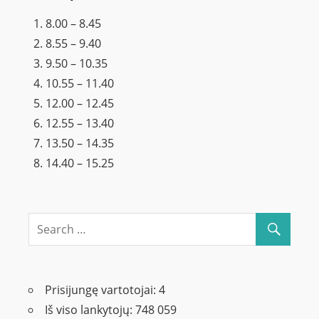
8.00 – 8.45
8.55 – 9.40
9.50 – 10.35
10.55 – 11.40
12.00 – 12.45
12.55 – 13.40
13.50 – 14.35
14.40 – 15.25
Prisijungę vartotojai:
4
Iš viso lankytojų:
748 059