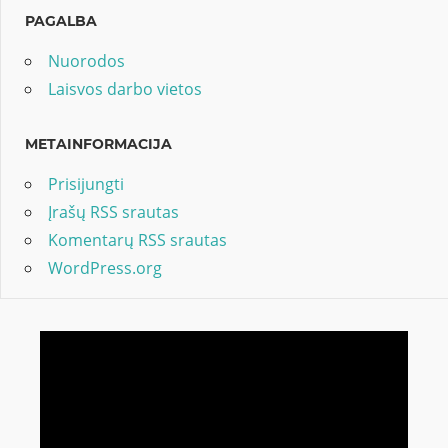
PAGALBA
Nuorodos
Laisvos darbo vietos
METAINFORMACIJA
Prisijungti
Įrašų RSS srautas
Komentarų RSS srautas
WordPress.org
Video
grotuvas