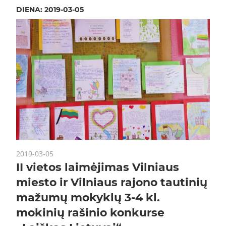
DIENA:
2019-03-05
2019-03-05
II vietos laimėjimas Vilniaus
miesto ir Vilniaus rajono tautinių
mažumų mokyklų 3-4 kl.
mokinių rašinio konkurse