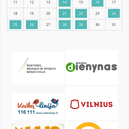
KALENDORIUS
Pr
An
Tr
Kt
Pn
Št
1
2
4
5
6
7
8
9
11
12
13
14
15
16
18
19
20
21
22
23
25
26
27
28
29
30