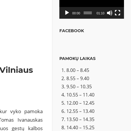
00:00
01:10
FACEBOOK
PAMOKŲ LAIKAS
Vilniaus
8.00 – 8.45
8.55 – 9.40
9.50 – 10.35
10.55 – 11.40
12.00 – 12.45
12.55 – 13.40
, kur vyko pamoka
13.50 – 14.35
s Tomas Ivanauskas
14.40 – 15.25
juos gestų kalbos