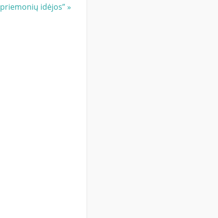
 priemonių idėjos”